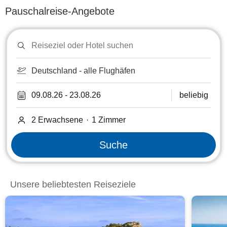
Pauschalreise-Angebote
Reiseziel
oder
Hotel
suchen
Deutschland - alle Flughäfen
09.08.26
-
23.08.26
beliebig
2 Erwachsene
·
1
Zimmer
Suche
Unsere beliebtesten Reiseziele